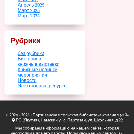
Апрель 2025
Март 2025
Март 2024
Рубрики
без рубрики
Викторина
книжные выставки
Книжные новинки
мероприятия
Новости
Электронные ресурсы
© 2024 - 2026
«Партизанская сельская библиотека-филиал № 3»
РС (Якутия), Намский у., с. Партизан, ул. Школьная, д 22
Мы собираем информацию на нашем сайте, которая
необходима для его работы. Пользуясь нашим сайтом, вы