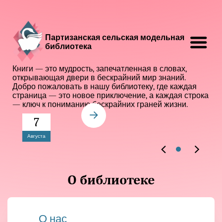
Партизанская сельская модельная
библиотека
Книги — это мудрость, запечатленная в словах,
открывающая двери в бескрайний мир знаний.
Добро пожаловать в нашу библиотеку, где каждая
страница — это новое приключение, а каждая строка
— ключ к пониманию бескрайних граней жизни.
7
Августа
О библиотеке
О нас